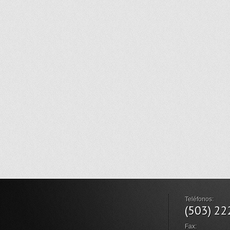
Teléfonos:
(503) 2
Fax: