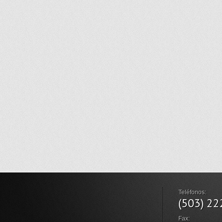
Teléfonos:
(503) 2
Fax: