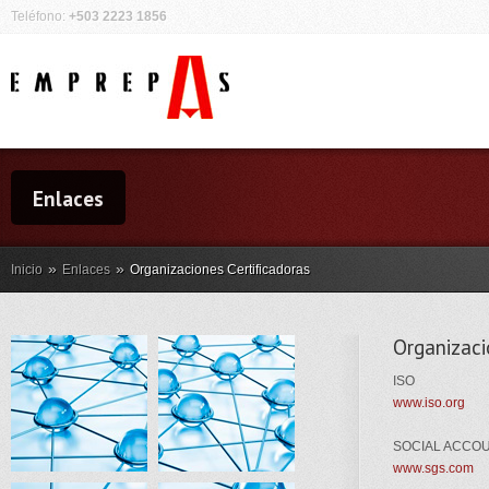
Teléfono:
+503 2223 1856
Enlaces
»
»
Inicio
Enlaces
Organizaciones Certificadoras
Organizaci
ISO
www.iso.org
SOCIAL ACCOU
www.sgs.com